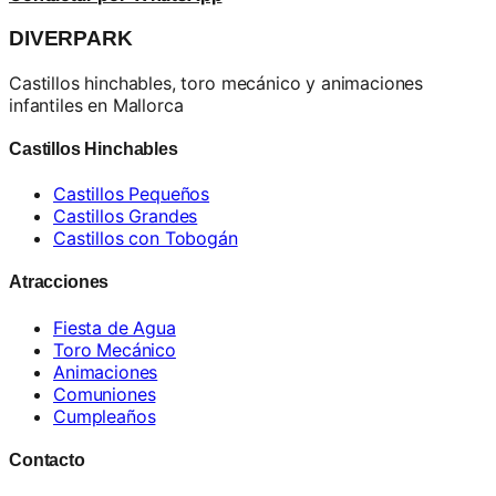
DIVERPARK
Castillos hinchables, toro mecánico y animaciones
infantiles en Mallorca
Castillos Hinchables
Castillos Pequeños
Castillos Grandes
Castillos con Tobogán
Atracciones
Fiesta de Agua
Toro Mecánico
Animaciones
Comuniones
Cumpleaños
Contacto