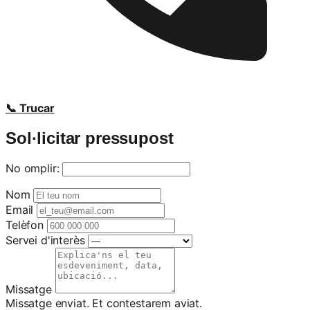
📞 Trucar
Sol·licitar pressupost
No omplir:
Nom
Email
Telèfon
Servei d'interès
Missatge
Missatge enviat. Et contestarem aviat.