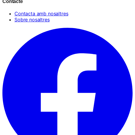
Contacte
Contacta amb nosaltres
Sobre nosaltres